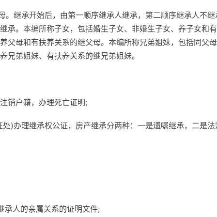
父母。继承开始后，由第一顺序继承人继承，第二顺序继承人不继
继承。本编所称子女，包括婚生子女、非婚生子女、养子女和有
养父母和有扶养关系的继父母。本编所称兄弟姐妹，包括同父母
养兄弟姐妹、有扶养关系的继兄弟姐妹。
注销户籍，办理死亡证明;
证处)办理继承权公证，房产继承分两种：一是遗嘱继承，二是法
继承人的亲属关系的证明文件;