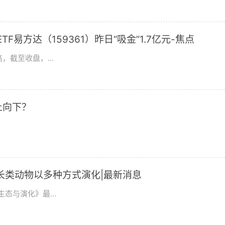
F易方达（159361）昨日“吸金”1.7亿元-焦点
，截至收盘，...
上向下？
长类动物以多种方式演化|最新消息
态与演化》最...