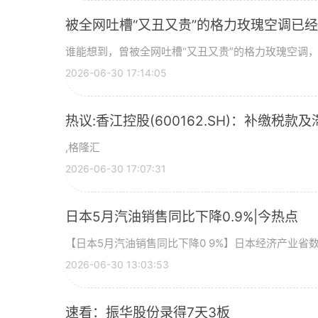
被全网吐槽“又丑又贵”的格力玫瑰空调已经
谁能想到，曾被全网吐槽“又丑又贵”的格力玫瑰空调，如
2026-06-30 17:14:05
热议:香江控股(600162.SH)：补缴税款及
,格隆汇
2026-06-30 17:07:31
日本5月汽油销售同比下降0.9%|今热点
【日本5月汽油销售同比下降0 9%】日本经济产业省
2026-06-30 13:03:53
速看：振华股份录得7天3板