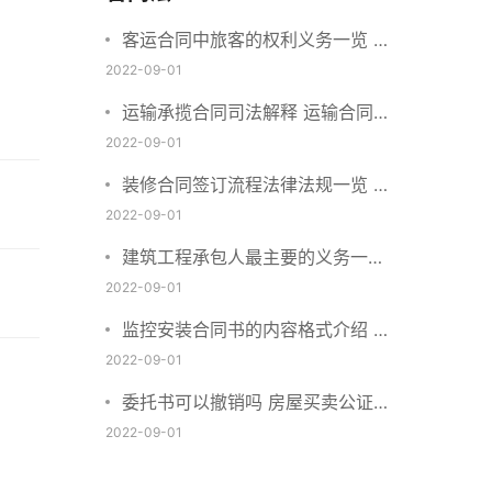
客运合同中旅客的权利义务一览 主
要包括这些内容
2022-09-01
运输承揽合同司法解释 运输合同中
承运人的义务有哪些
2022-09-01
装修合同签订流程法律法规一览 律
师解答
2022-09-01
建筑工程承包人最主要的义务一览
承包合同内容介绍
2022-09-01
监控安装合同书的内容格式介绍 一
般包括这些条款
2022-09-01
委托书可以撤销吗 房屋买卖公证可
否撤销
2022-09-01