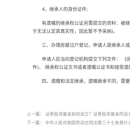
4、继承人的身份证件;
有遗嘱的继承权公证另需提交的资料：被继
于无法认定其真实性，因此暂不予采纳)。
三、办理房屋过户登记，申请人是继承人或
申请人应当向登记机构提交下列文件： 《房
件)、 继承权公证文书或者遗嘱公证书和接受遗赠
四、遗赠和法定继承、遗嘱继承不同，需要
标签：
房屋遗产继承
房屋遗产继承怎么办理
上一篇：
证券投资基金如何设立？证券投资基金的设
下一篇：
中华人民共和国劳动合同法第三十七条是什