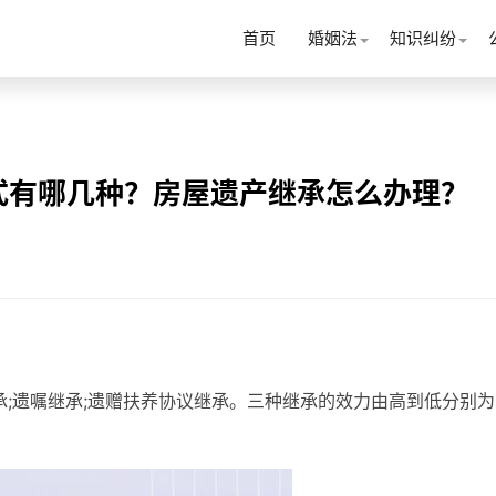
首页
婚姻法
知识纠纷
式有哪几种？房屋遗产继承怎么办理？
承;遗嘱继承;遗赠扶养协议继承。三种继承的效力由高到低分别为