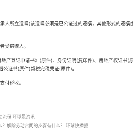
承人所立遗嘱(该遗嘱必须是已公证过的遗嘱，其他形式的遗嘱
者受遗赠人。
地产登记申请书》(原件)、身份证明(复印件)、房地产权证书(
公证书(原件)契税完税凭证(原件)。
支付税收。
立流程 环球最资讯
么？解除劳动合同的步骤有什么？ 环球快播报