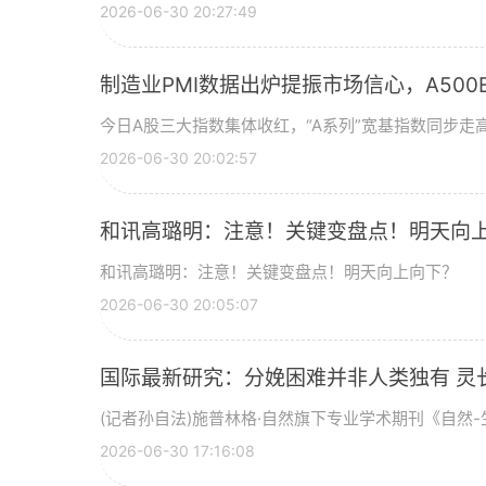
2026-06-30 20:27:49
制造业PMI数据出炉提振市场信心，A500ET
今日A股三大指数集体收红，“A系列”宽基指数同步走高
2026-06-30 20:02:57
和讯高璐明：注意！关键变盘点！明天向
和讯高璐明：注意！关键变盘点！明天向上向下？
2026-06-30 20:05:07
国际最新研究：分娩困难并非人类独有 灵
(记者孙自法)施普林格·自然旗下专业学术期刊《自然-生
2026-06-30 17:16:08