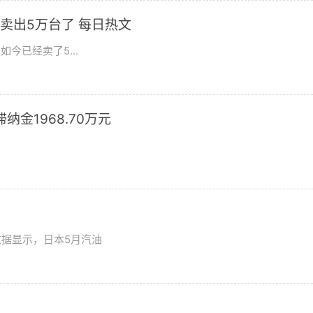
卖出5万台了 每日热文
今已经卖了5...
滞纳金1968.70万元
数据显示，日本5月汽油