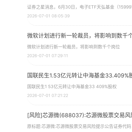
证券之星消息，6月30日，电子ETF天弘基金（15999
2026-07-01 08:05:39
微软计划进行新一轮裁员，将影响到数千个
微软计划进行新一轮裁员，将影响到数千个岗位
2026-07-01 07:29:11
国联民生1.53亿元转让中海基金33.409%
国联民生1 53亿元转让中海基金33 409%股权
2026-07-01 07:21:22
[风险]芯源微(688037):芯源微股票交易
原标题:芯源微:芯源微股票交易风险提示公告证券代码：